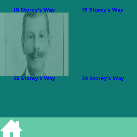
10 Storey’s Way
19 Storey’s Way
25 Storey’s Way
29 Storey’s Way