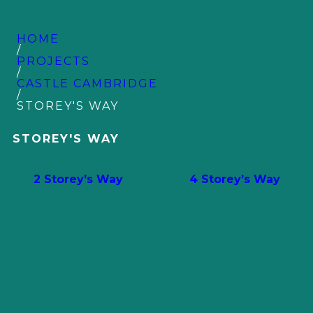
HOME
/
PROJECTS
/
CASTLE CAMBRIDGE
/
STOREY'S WAY
STOREY'S WAY
2 Storey’s Way
4 Storey’s Way